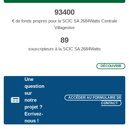
93400
€ de fonds propres pour la SCIC SA 2684Watts Centrale
Villageoise
89
souscripteurs à la SCIC SA 2684Watts
DÉCOUVRIR
Une
question
sur
ACCÉDER AU FORMULAIRE DE
notre
CONTACT
projet ?
Ecrivez-
nous !